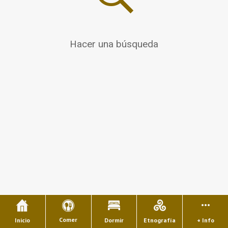
Hacer una búsqueda
Comer
Inicio
Dormir
Etnografía
+ Info