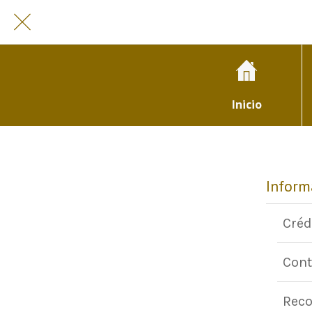
Inicio
Inform
Créd
Cont
Reco