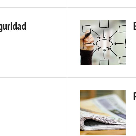
guridad