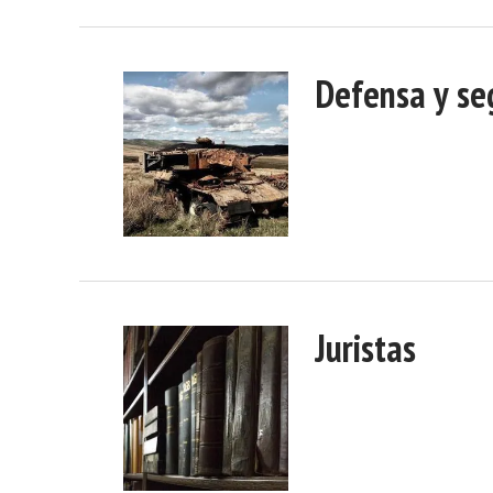
Defensa y se
Juristas