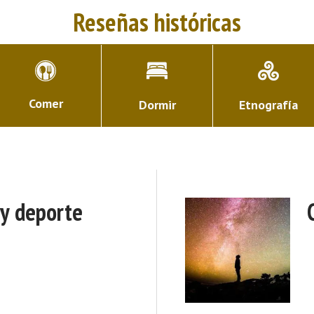
Reseñas históricas
Comer
Dormir
Etnografía
 y deporte