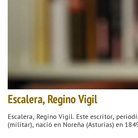
Escalera, Regino Vigil
Escalera, Regino Vigil. Este escritor, period
(militar), nació en Noreña (Asturias) en 184