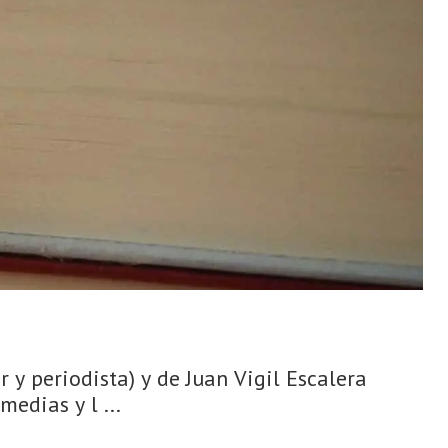
r y periodista) y de Juan Vigil Escalera
edias y l ...