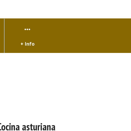
+ Info
Cocina asturiana