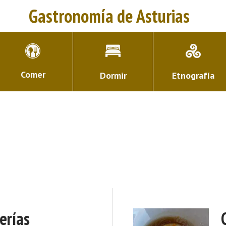
Gastronomía de Asturias
Comer
Dormir
Etnografía
erías