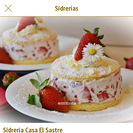
Sidrerías
Sidrería Casa El Sastre