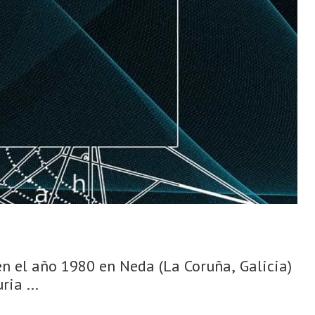
n el año 1980 en Neda (La Coruña, Galicia)
ia ...