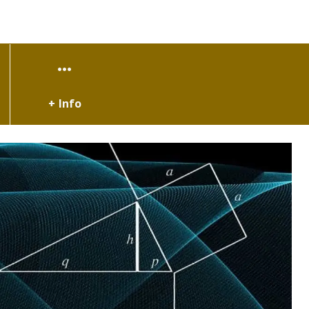
+ Info