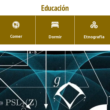
Educación
Comer
Dormir
Etnografía