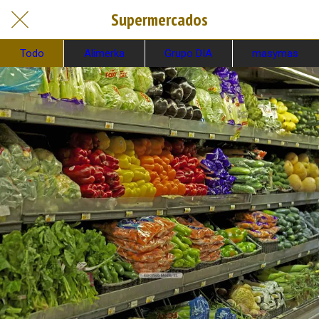
Supermercados
Todo
Alimerka
Grupo DIA
masymas