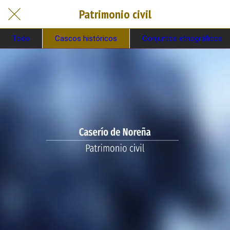
Patrimonio civil
Todo
Cascos históricos
Conjuntos etnográficos