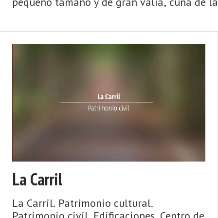
pequeño tamaño y de gran valía, cuna de las
La Carril
La Carril. Patrimonio cultural.
Patrimonio civil. Edificaciones. Centro de