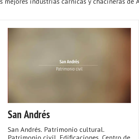
 mejores industrias cárnicas y chacineras de As
San Andrés
San Andrés. Patrimonio cultural.
Patrimonio civil. Edificaciones. Centro de