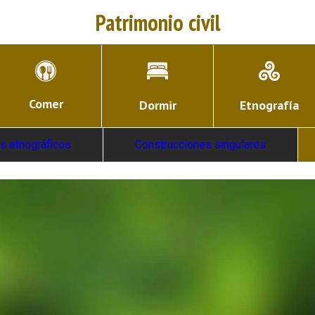
Patrimonio civil
Comer
Dormir
Etnografía
s etnográficos
Construcciones singulares