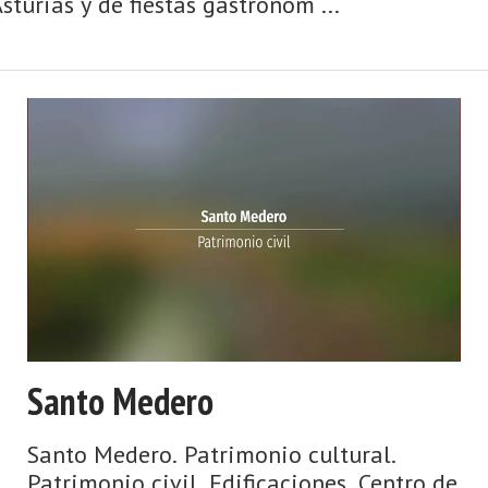
turias y de fiestas gastronóm ...
Santo Medero
Santo Medero. Patrimonio cultural.
Patrimonio civil. Edificaciones. Centro de